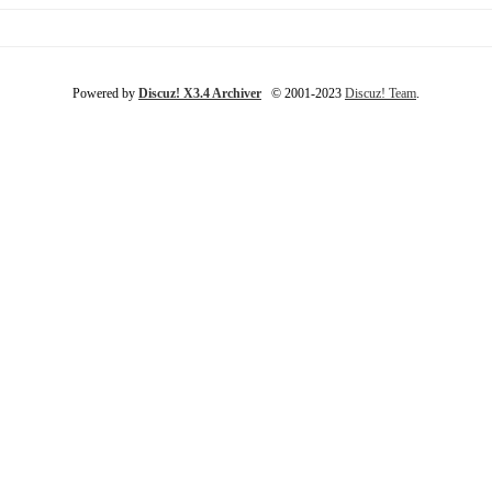
Powered by
Discuz! X3.4 Archiver
© 2001-2023
Discuz! Team
.