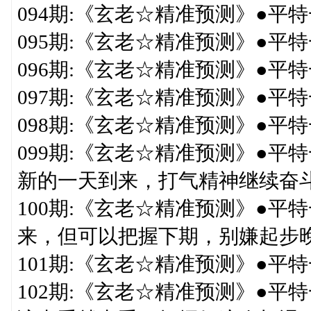
094期:《玄老☆精准预测》●平特
095期:《玄老☆精准预测》●平特
096期:《玄老☆精准预测》●平特
097期:《玄老☆精准预测》●平特
098期:《玄老☆精准预测》●平特
099期:《玄老☆精准预测》●平特
新的一天到来，打气精神继续奋
100期:《玄老☆精准预测》●平特
来，但可以把握下期，别嫌起步
101期:《玄老☆精准预测》●平特
102期:《玄老☆精准预测》●平特