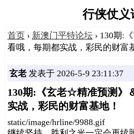
行侠仗义论坛
首页
›
新澳门平特论坛
› 130
看哦，每期都实战，彩民的财富
玄老
发表于 2026-5-9 23:11:37
130期:《玄老☆精准预测
实战，彩民的财富基地！
static/image/hrline/9988.gif
继续坚持，胜利之光一定会再续