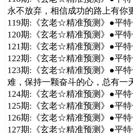
永不放弃，相信成功的路上有你
119期:《玄老☆精准预测》●平特
120期:《玄老☆精准预测》●平特
121期:《玄老☆精准预测》●平特
122期:《玄老☆精准预测》●平特
123期:《玄老☆精准预测》●平
难，保持一颗奋斗的心，总有一
124期:《玄老☆精准预测》●平特一
125期:《玄老☆精准预测》●平特
126期:《玄老☆精准预测》●平特
127期:《玄老☆精准预测》●平特