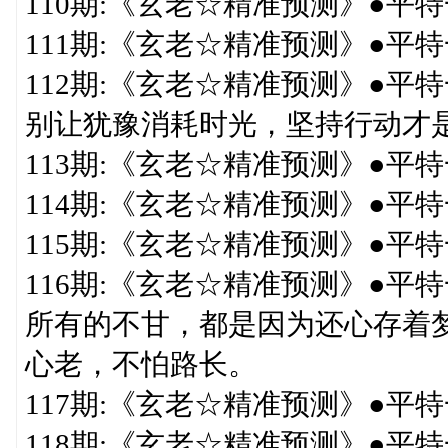
110期:《玄老☆精准预测》●平特
111期:《玄老☆精准预测》●平特
112期:《玄老☆精准预测》●平特
别让犹豫消耗时光，坚持行动才
113期:《玄老☆精准预测》●平特
114期:《玄老☆精准预测》●平特
115期:《玄老☆精准预测》●平特
116期:《玄老☆精准预测》●平特
所有的不甘，都是因为还心存着
心老，不怕路长。
117期:《玄老☆精准预测》●平特
118期:《玄老☆精准预测》●平特