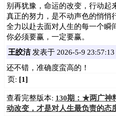
别再犹豫，命运的改变，行动起
真正的努力，是不动声色的悄悄
全力以赴去面对人生的每一个瞬
你必须要赢，一定要赢。
王皎洁
发表于 2026-5-9 23:57:13
还不错，准确度蛮高的！
页:
[1]
查看完整版本:
130期：★两广
动改变，才是对人生最负责的态