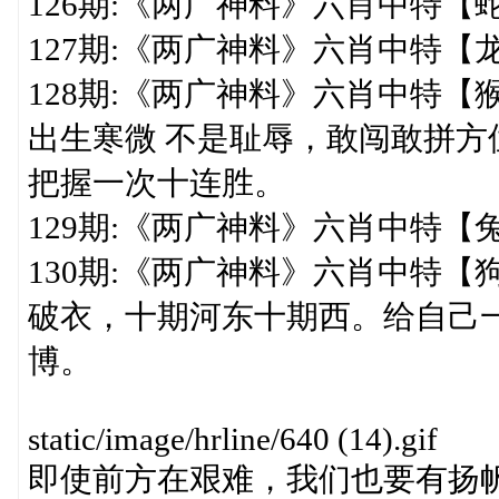
126期:《两广神料》六肖中特【
127期:《两广神料》六肖中特【
128期:《两广神料》六肖中特【
出生寒微 不是耻辱，敢闯敢拼
把握一次十连胜。
129期:《两广神料》六肖中特【
130期:《两广神料》六肖中特【
破衣，十期河东十期西。给自己
博。
static/image/hrline/640 (14).gif
即使前方在艰难，我们也要有扬